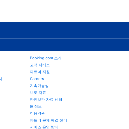
Booking.com 소개
고객 서비스
파트너 지원
행사
Careers
지속가능성
보도 자료
안전보안 자료 센터
IR 정보
이용약관
파트너 문제 해결 센터
서비스 운영 방식