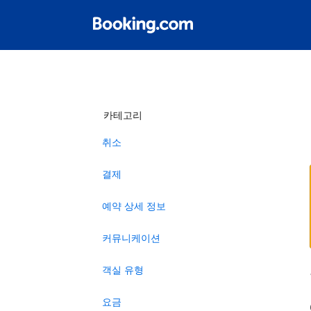
카테고리
취소
결제
예약 상세 정보
커뮤니케이션
객실 유형
요금