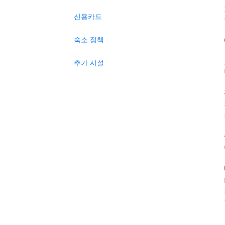
신용카드
숙소 정책
추가 시설