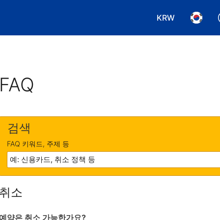
KRW
통화 선택. 현재
언어 선
FAQ
검색
FAQ 키워드, 주제 등
취소
예약은 취소 가능한가요?