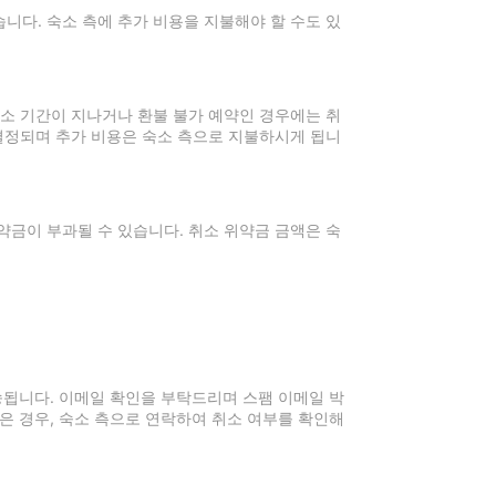
니다. 숙소 측에 추가 비용을 지불해야 할 수도 있
취소 기간이 지나거나 환불 불가 예약인 경우에는 취
 결정되며 추가 비용은 숙소 측으로 지불하시게 됩니
약금이 부과될 수 있습니다. 취소 위약금 금액은 숙
전송됩니다. 이메일 확인을 부탁드리며 스팸 이메일 박
은 경우, 숙소 측으로 연락하여 취소 여부를 확인해