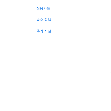
신용카드
숙소 정책
추가 시설