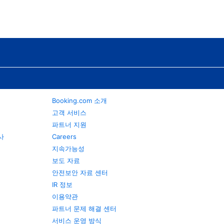
Booking.com 소개
고객 서비스
파트너 지원
행사
Careers
지속가능성
보도 자료
안전보안 자료 센터
IR 정보
이용약관
파트너 문제 해결 센터
서비스 운영 방식