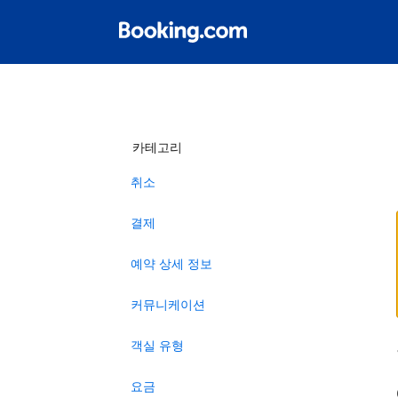
카테고리
취소
결제
예약 상세 정보
커뮤니케이션
객실 유형
요금