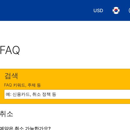
USD
통화 선택. 현재
언어 선
FAQ
검색
FAQ 키워드, 주제 등
취소
예약은 취소 가능한가요?