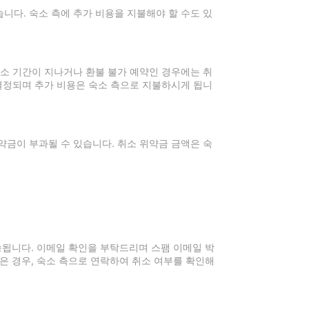
니다. 숙소 측에 추가 비용을 지불해야 할 수도 있
취소 기간이 지나거나 환불 불가 예약인 경우에는 취
 결정되며 추가 비용은 숙소 측으로 지불하시게 됩니
약금이 부과될 수 있습니다. 취소 위약금 금액은 숙
전송됩니다. 이메일 확인을 부탁드리며 스팸 이메일 박
은 경우, 숙소 측으로 연락하여 취소 여부를 확인해