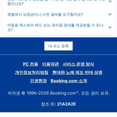
치
행되나요?
기
펼
호텔에서 보증금이나 사전 결제를 요구할까요?
치
기
펼
아동용 엑스트라 베드 또는 유아용 침대를 제공받을 수 있나
치
요?
기
내 숙소 등록
PC 전용
이용약관
서비스 운영 방식
개인정보처리방침
현대판 노예 제도 반대 성명
인권헌장
Booking.com 소개
저작권 © 1996–2026 Booking.com™. 모든 권리 보유.
참조 ID:
21A2A2E