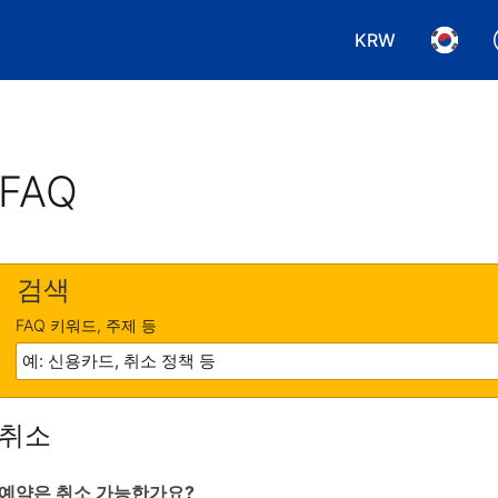
KRW
통화 선택. 현재
언어 선
FAQ
검색
FAQ 키워드, 주제 등
취소
예약은 취소 가능한가요?