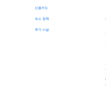
신용카드
숙소 정책
추가 시설