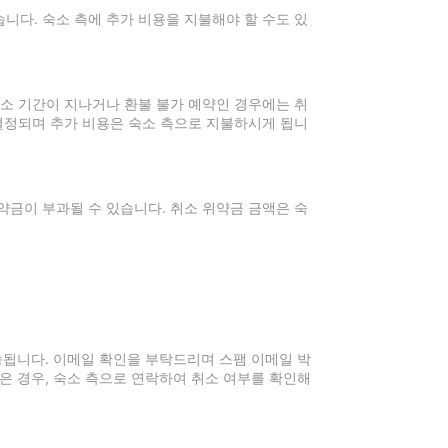
니다. 숙소 측에 추가 비용을 지불해야 할 수도 있
취소 기간이 지나거나 환불 불가 예약인 경우에는 취
 결정되며 추가 비용은 숙소 측으로 지불하시게 됩니
약금이 부과될 수 있습니다. 취소 위약금 금액은 숙
전송됩니다. 이메일 확인을 부탁드리며 스팸 이메일 박
은 경우, 숙소 측으로 연락하여 취소 여부를 확인해