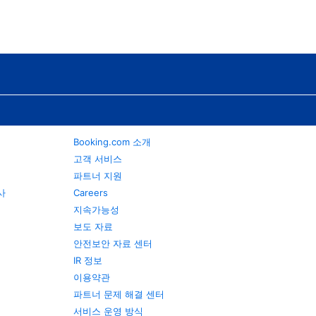
Booking.com 소개
고객 서비스
파트너 지원
행사
Careers
지속가능성
보도 자료
안전보안 자료 센터
IR 정보
이용약관
파트너 문제 해결 센터
서비스 운영 방식