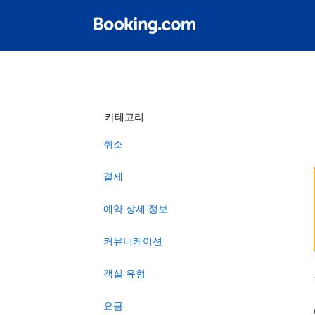
카테고리
취소
결제
예약 상세 정보
커뮤니케이션
객실 유형
요금