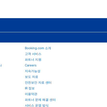
Booking.com 소개
고객 서비스
파트너 지원
행사
Careers
지속가능성
보도 자료
안전보안 자료 센터
IR 정보
이용약관
파트너 문제 해결 센터
서비스 운영 방식