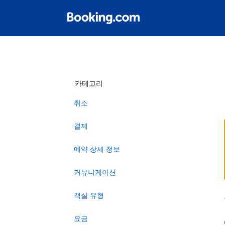
카테고리
취소
결제
예약 상세 정보
커뮤니케이션
객실 유형
요금