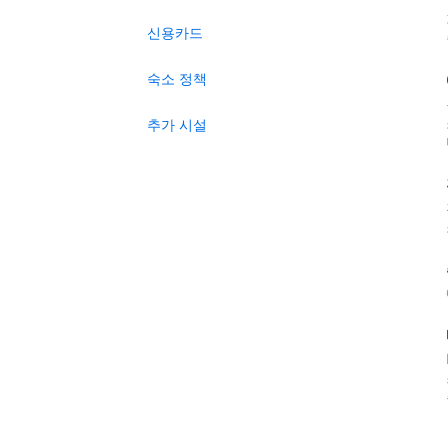
신용카드
숙소 정책
추가 시설