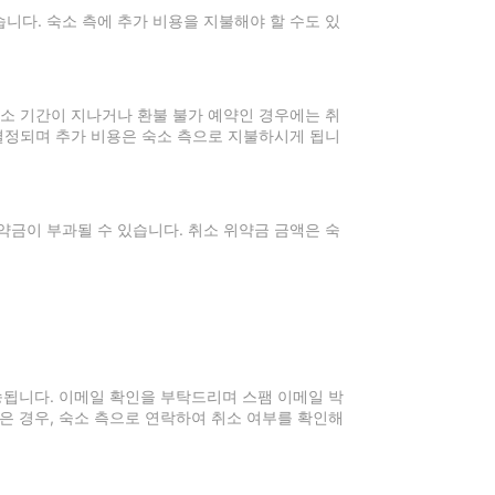
니다. 숙소 측에 추가 비용을 지불해야 할 수도 있
취소 기간이 지나거나 환불 불가 예약인 경우에는 취
 결정되며 추가 비용은 숙소 측으로 지불하시게 됩니
약금이 부과될 수 있습니다. 취소 위약금 금액은 숙
전송됩니다. 이메일 확인을 부탁드리며 스팸 이메일 박
은 경우, 숙소 측으로 연락하여 취소 여부를 확인해