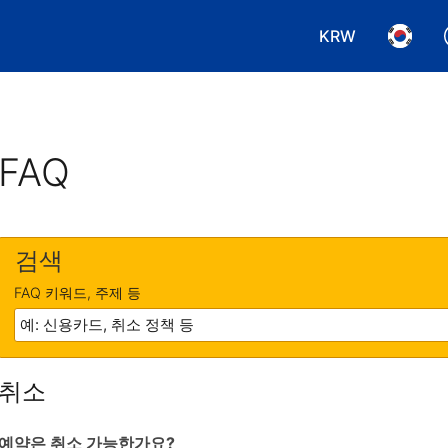
KRW
통화 선택. 현재
언어 선
FAQ
검색
FAQ 키워드, 주제 등
취소
예약은 취소 가능한가요?