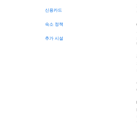
신용카드
숙소 정책
추가 시설