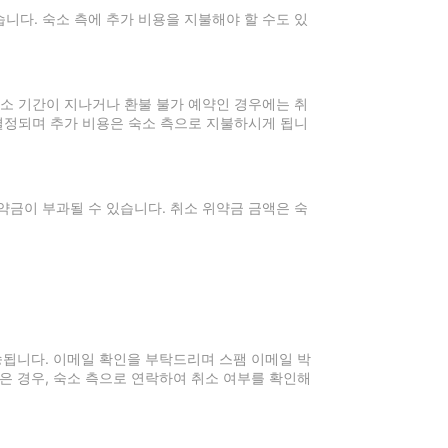
니다. 숙소 측에 추가 비용을 지불해야 할 수도 있
취소 기간이 지나거나 환불 불가 예약인 경우에는 취
 결정되며 추가 비용은 숙소 측으로 지불하시게 됩니
약금이 부과될 수 있습니다. 취소 위약금 금액은 숙
전송됩니다. 이메일 확인을 부탁드리며 스팸 이메일 박
은 경우, 숙소 측으로 연락하여 취소 여부를 확인해