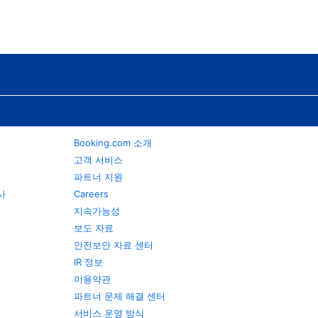
Booking.com 소개
고객 서비스
파트너 지원
행사
Careers
지속가능성
보도 자료
안전보안 자료 센터
IR 정보
이용약관
파트너 문제 해결 센터
서비스 운영 방식