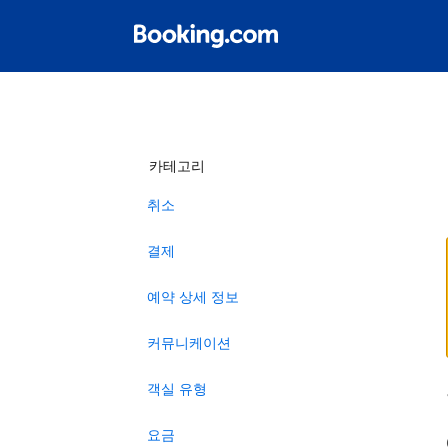
카테고리
취소
결제
예약 상세 정보
커뮤니케이션
객실 유형
요금