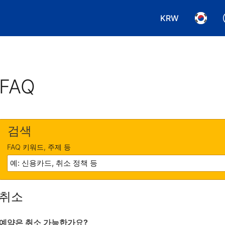
KRW
통화 선택. 현재
언어 선
FAQ
검색
FAQ 키워드, 주제 등
취소
예약은 취소 가능한가요?