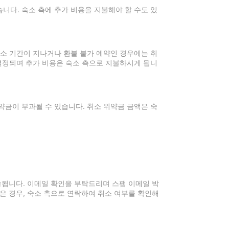
니다. 숙소 측에 추가 비용을 지불해야 할 수도 있
취소 기간이 지나거나 환불 불가 예약인 경우에는 취
 결정되며 추가 비용은 숙소 측으로 지불하시게 됩니
약금이 부과될 수 있습니다. 취소 위약금 금액은 숙
전송됩니다. 이메일 확인을 부탁드리며 스팸 이메일 박
은 경우, 숙소 측으로 연락하여 취소 여부를 확인해