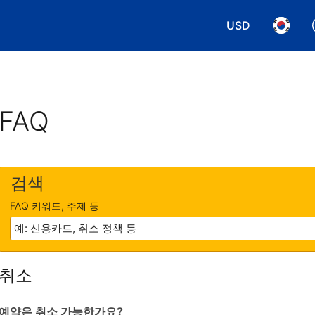
USD
통화 선택. 현재
언어 선
FAQ
검색
FAQ 키워드, 주제 등
취소
예약은 취소 가능한가요?