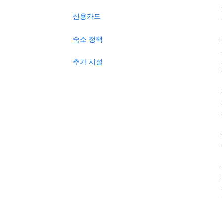
신용카드
숙소 정책
추가 시설