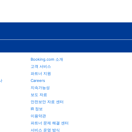
Booking.com 소개
고객 서비스
파트너 지원
행사
Careers
지속가능성
보도 자료
안전보안 자료 센터
IR 정보
이용약관
파트너 문제 해결 센터
서비스 운영 방식