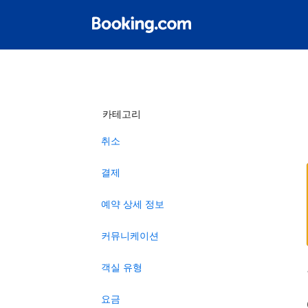
카테고리
취소
결제
예약 상세 정보
커뮤니케이션
객실 유형
요금