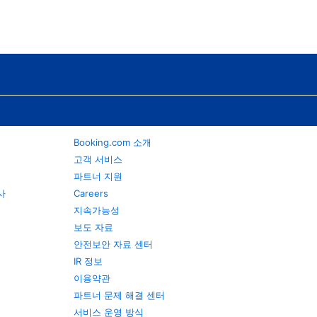
Booking.com 소개
고객 서비스
파트너 지원
행사
Careers
지속가능성
보도 자료
안전보안 자료 센터
IR 정보
이용약관
파트너 문제 해결 센터
서비스 운영 방식