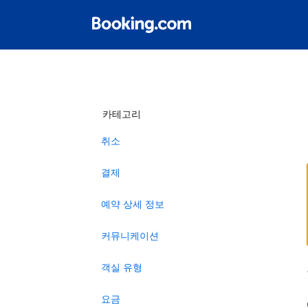
카테고리
취소
결제
예약 상세 정보
커뮤니케이션
객실 유형
요금