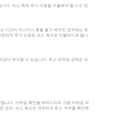
니다. 숙소 측에 추가 비용을 지불해야 할 수도 있
취소 기간이 지나거나 환불 불가 예약인 경우에는 취
 결정되며 추가 비용은 숙소 측으로 지불하시게 됩니
약금이 부과될 수 있습니다. 취소 위약금 금액은 숙
전송됩니다. 이메일 확인을 부탁드리며 스팸 이메일 박
은 경우, 숙소 측으로 연락하여 취소 여부를 확인해