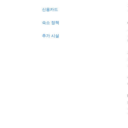
신용카드
숙소 정책
추가 시설