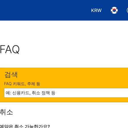
KRW
통화 선택. 현재
언어 선
FAQ
검색
FAQ 키워드, 주제 등
취소
예약은 취소 가능한가요?