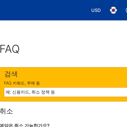
USD
통화 선택. 현재
언어 선
FAQ
검색
FAQ 키워드, 주제 등
취소
예약은 취소 가능한가요?