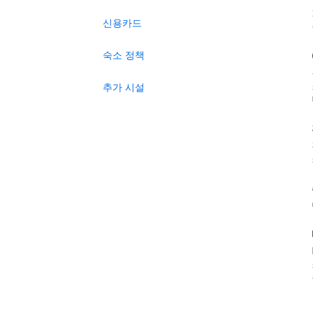
신용카드
숙소 정책
추가 시설