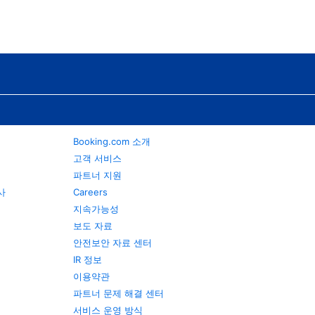
Booking.com 소개
고객 서비스
파트너 지원
행사
Careers
지속가능성
보도 자료
안전보안 자료 센터
IR 정보
이용약관
파트너 문제 해결 센터
서비스 운영 방식