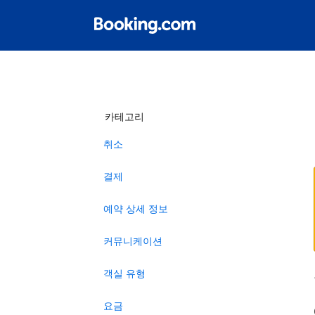
카테고리
취소
결제
예약 상세 정보
커뮤니케이션
객실 유형
요금