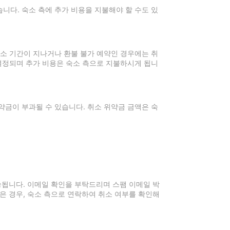
니다. 숙소 측에 추가 비용을 지불해야 할 수도 있
취소 기간이 지나거나 환불 불가 예약인 경우에는 취
 결정되며 추가 비용은 숙소 측으로 지불하시게 됩니
약금이 부과될 수 있습니다. 취소 위약금 금액은 숙
전송됩니다. 이메일 확인을 부탁드리며 스팸 이메일 박
은 경우, 숙소 측으로 연락하여 취소 여부를 확인해