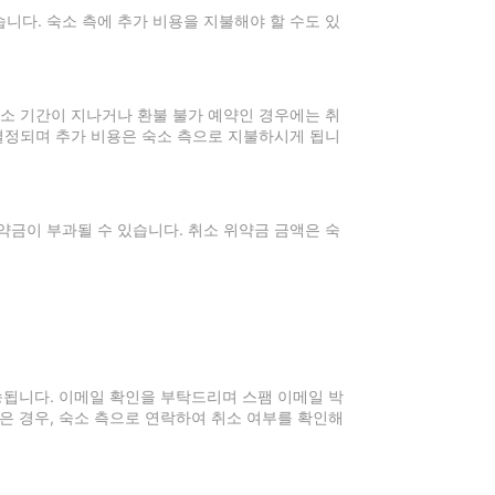
니다. 숙소 측에 추가 비용을 지불해야 할 수도 있
취소 기간이 지나거나 환불 불가 예약인 경우에는 취
 결정되며 추가 비용은 숙소 측으로 지불하시게 됩니
약금이 부과될 수 있습니다. 취소 위약금 금액은 숙
전송됩니다. 이메일 확인을 부탁드리며 스팸 이메일 박
은 경우, 숙소 측으로 연락하여 취소 여부를 확인해