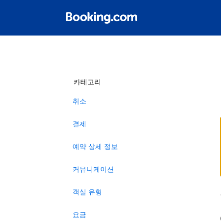
카테고리
취소
결제
예약 상세 정보
커뮤니케이션
객실 유형
요금