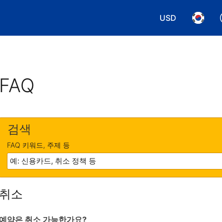
USD
통화 선택. 현재
언어 선
FAQ
검색
FAQ 키워드, 주제 등
취소
예약은 취소 가능한가요?