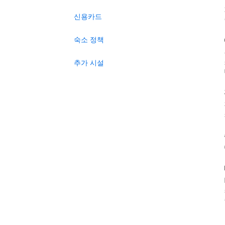
신용카드
숙소 정책
추가 시설