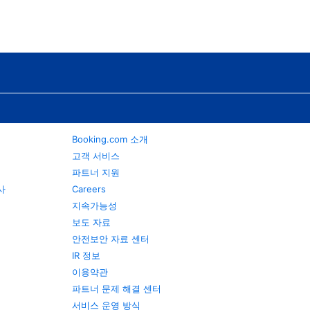
Booking.com 소개
고객 서비스
파트너 지원
행사
Careers
지속가능성
보도 자료
안전보안 자료 센터
IR 정보
이용약관
파트너 문제 해결 센터
서비스 운영 방식