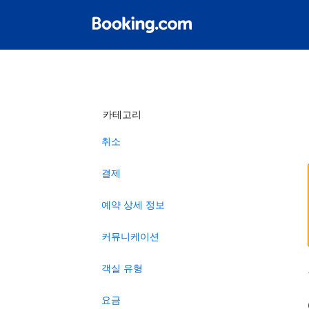
카테고리
취소
결제
예약 상세 정보
커뮤니케이션
객실 유형
요금