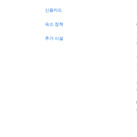
신용카드
숙소 정책
추가 시설