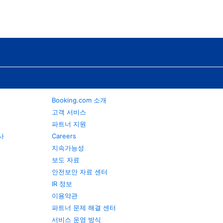
Booking.com 소개
고객 서비스
파트너 지원
행사
Careers
지속가능성
보도 자료
안전보안 자료 센터
IR 정보
이용약관
파트너 문제 해결 센터
서비스 운영 방식