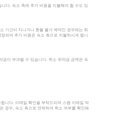
니다. 숙소 측에 추가 비용을 지불해야 할 수도 있
취소 기간이 지나거나 환불 불가 예약인 경우에는 취
 결정되며 추가 비용은 숙소 측으로 지불하시게 됩니
약금이 부과될 수 있습니다. 취소 위약금 금액은 숙
전송됩니다. 이메일 확인을 부탁드리며 스팸 이메일 박
은 경우, 숙소 측으로 연락하여 취소 여부를 확인해