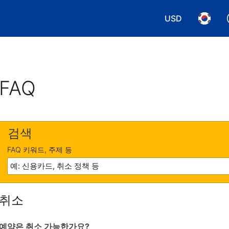
USD
통화 선택. 현재
언어 선
FAQ
검색
FAQ 키워드, 주제 등
취소
예약은 취소 가능한가요?