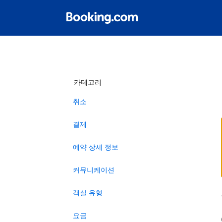
카테고리
취소
결제
예약 상세 정보
커뮤니케이션
객실 유형
요금