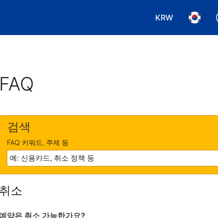
KRW
통화 선택. 현재
언어 선
FAQ
검색
FAQ 키워드, 주제 등
취소
예약은 취소 가능한가요?