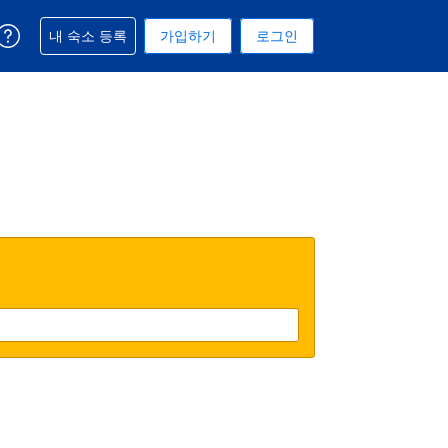
예약과 관련해 도움을 받으실 수 있습니다
내 숙소 등록
가입하기
로그인
 선택된 통화는 대한민국 원입니다
택. 현재 선택된 언어는 한국어입니다