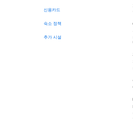
신용카드
숙소 정책
추가 시설