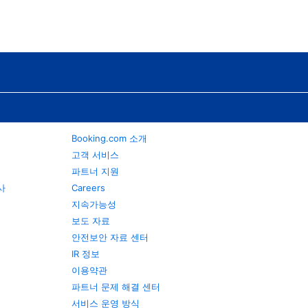
Booking.com 소개
고객 서비스
파트너 지원
행사
Careers
지속가능성
보도 자료
안전보안 자료 센터
IR 정보
이용약관
파트너 문제 해결 센터
서비스 운영 방식