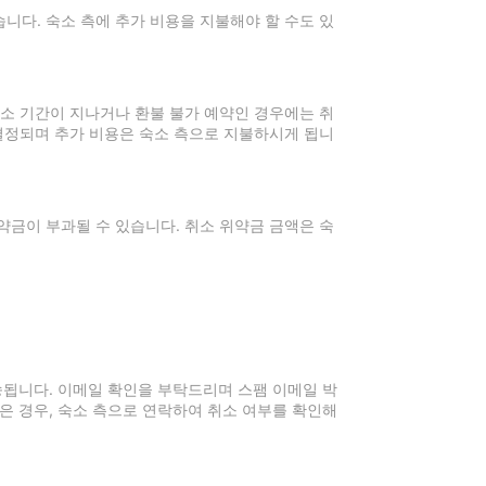
니다. 숙소 측에 추가 비용을 지불해야 할 수도 있
취소 기간이 지나거나 환불 불가 예약인 경우에는 취
 결정되며 추가 비용은 숙소 측으로 지불하시게 됩니
약금이 부과될 수 있습니다. 취소 위약금 금액은 숙
전송됩니다. 이메일 확인을 부탁드리며 스팸 이메일 박
은 경우, 숙소 측으로 연락하여 취소 여부를 확인해