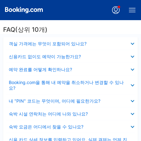
FAQ(상위 10개)
펼
객실 가격에는 무엇이 포함되어 있나요?
치
기
펼
신용카드 없이도 예약이 가능한가요?
치
기
펼
예약 완료를 어떻게 확인하나요?
치
기
펼
Booking.com을 통해 내 예약을 취소하거나 변경할 수 있나
치
요?
기
펼
내 "PIN" 코드는 무엇이며, 어디에 필요한가요?
치
기
펼
숙박 시설 연락처는 어디에 나와 있나요?
치
기
펼
숙박 요금은 어디에서 찾을 수 있나요?
치
기
펼
신용 카드 상세 정보를 입력하고 있어요, 실제 결제는 언제 진