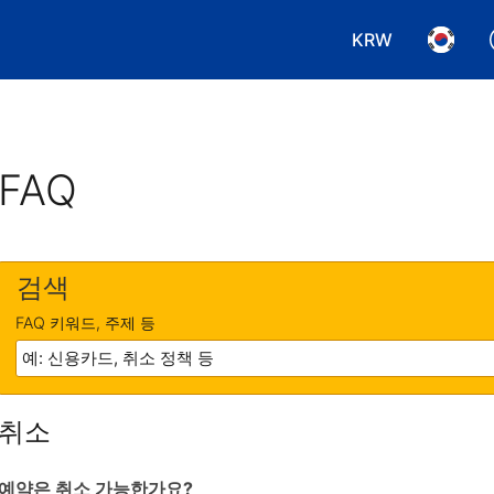
KRW
통화 선택. 현재
언어 선
FAQ
검색
FAQ 키워드, 주제 등
취소
예약은 취소 가능한가요?