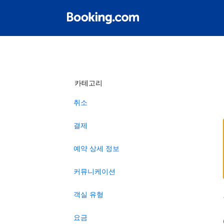
카테고리
취소
결제
예약 상세 정보
커뮤니케이션
객실 유형
요금