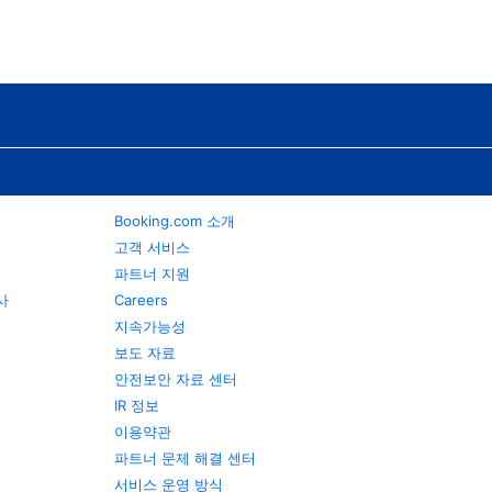
Booking.com 소개
고객 서비스
파트너 지원
행사
Careers
지속가능성
보도 자료
안전보안 자료 센터
IR 정보
이용약관
파트너 문제 해결 센터
서비스 운영 방식