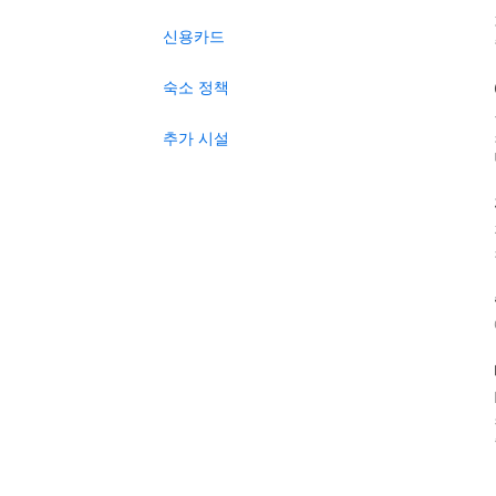
신용카드
숙소 정책
추가 시설