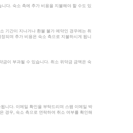
니다. 숙소 측에 추가 비용을 지불해야 할 수도 있
취소 기간이 지나거나 환불 불가 예약인 경우에는 취
 결정되며 추가 비용은 숙소 측으로 지불하시게 됩니
약금이 부과될 수 있습니다. 취소 위약금 금액은 숙
전송됩니다. 이메일 확인을 부탁드리며 스팸 이메일 박
은 경우, 숙소 측으로 연락하여 취소 여부를 확인해