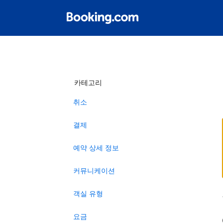
카테고리
취소
결제
예약 상세 정보
커뮤니케이션
객실 유형
요금