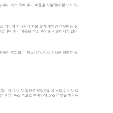
니다. 숙소 측에 추가 비용을 지불해야 할 수도 있
취소 기간이 지나거나 환불 불가 예약인 경우에는 취
 결정되며 추가 비용은 숙소 측으로 지불하시게 됩니
약금이 부과될 수 있습니다. 취소 위약금 금액은 숙
전송됩니다. 이메일 확인을 부탁드리며 스팸 이메일 박
은 경우, 숙소 측으로 연락하여 취소 여부를 확인해