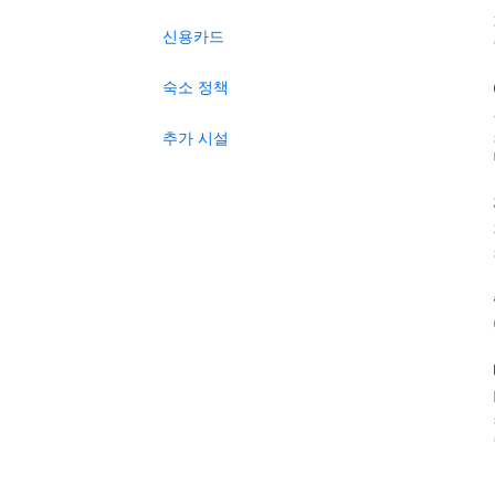
신용카드
숙소 정책
추가 시설