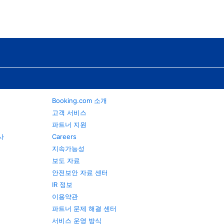
Booking.com 소개
고객 서비스
파트너 지원
행사
Careers
지속가능성
보도 자료
안전보안 자료 센터
IR 정보
이용약관
파트너 문제 해결 센터
서비스 운영 방식