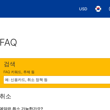
USD
통화 선택. 현재
언어 선
FAQ
검색
FAQ 키워드, 주제 등
취소
예약은 취소 가능한가요?