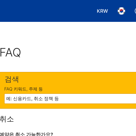
KRW
통화 선택. 현재
언어 선
FAQ
검색
FAQ 키워드, 주제 등
취소
예약은 취소 가능한가요?