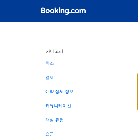
카테고리
취소
결제
예약 상세 정보
커뮤니케이션
객실 유형
요금