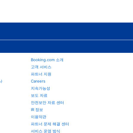
Booking.com 소개
고객 서비스
파트너 지원
행사
Careers
지속가능성
보도 자료
안전보안 자료 센터
IR 정보
이용약관
파트너 문제 해결 센터
서비스 운영 방식