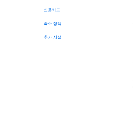
신용카드
숙소 정책
추가 시설