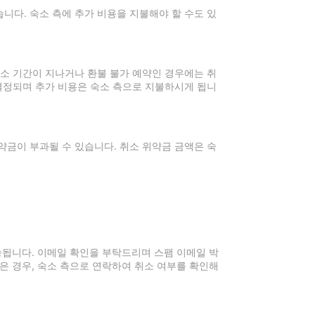
니다. 숙소 측에 추가 비용을 지불해야 할 수도 있
취소 기간이 지나거나 환불 불가 예약인 경우에는 취
 결정되며 추가 비용은 숙소 측으로 지불하시게 됩니
약금이 부과될 수 있습니다. 취소 위약금 금액은 숙
전송됩니다. 이메일 확인을 부탁드리며 스팸 이메일 박
은 경우, 숙소 측으로 연락하여 취소 여부를 확인해