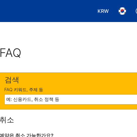
KRW
통화 선택. 현재
언어 선
FAQ
검색
FAQ 키워드, 주제 등
취소
예약은 취소 가능한가요?