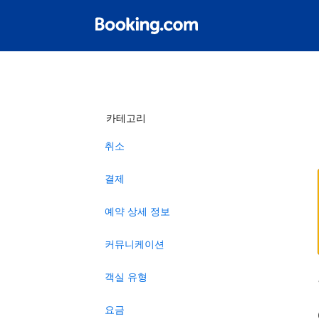
카테고리
취소
결제
예약 상세 정보
커뮤니케이션
객실 유형
요금