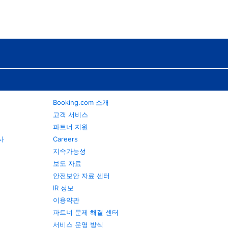
Booking.com 소개
고객 서비스
파트너 지원
행사
Careers
지속가능성
보도 자료
안전보안 자료 센터
IR 정보
이용약관
파트너 문제 해결 센터
서비스 운영 방식