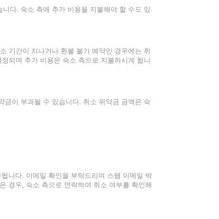
니다. 숙소 측에 추가 비용을 지불해야 할 수도 있
취소 기간이 지나거나 환불 불가 예약인 경우에는 취
 결정되며 추가 비용은 숙소 측으로 지불하시게 됩니
약금이 부과될 수 있습니다. 취소 위약금 금액은 숙
전송됩니다. 이메일 확인을 부탁드리며 스팸 이메일 박
은 경우, 숙소 측으로 연락하여 취소 여부를 확인해