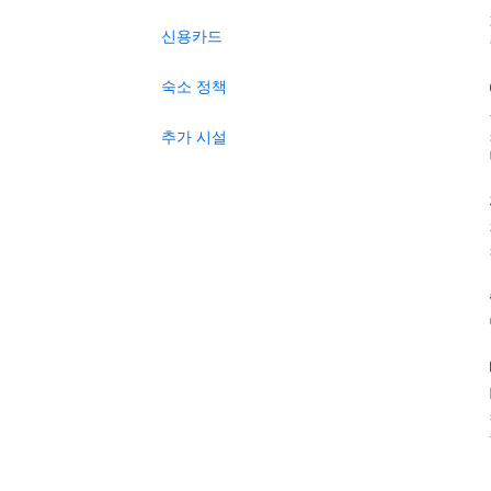
신용카드
숙소 정책
추가 시설