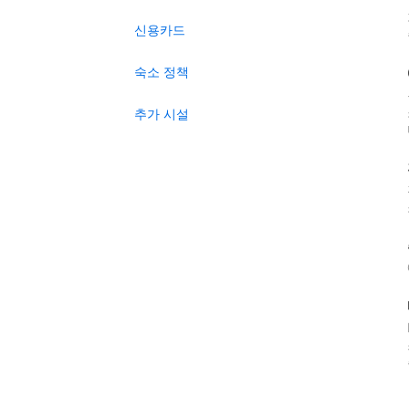
신용카드
숙소 정책
추가 시설