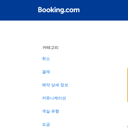
카테고리
취소
결제
예약 상세 정보
커뮤니케이션
객실 유형
요금