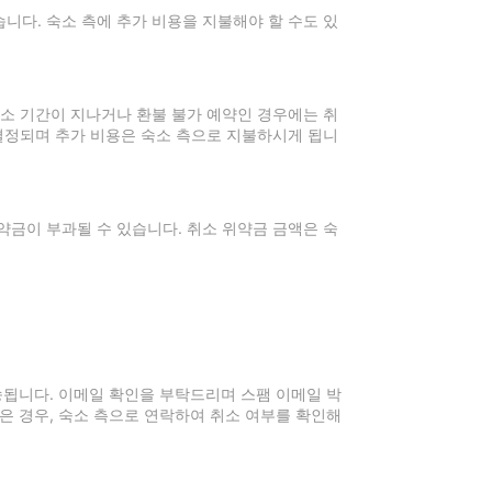
니다. 숙소 측에 추가 비용을 지불해야 할 수도 있
취소 기간이 지나거나 환불 불가 예약인 경우에는 취
 결정되며 추가 비용은 숙소 측으로 지불하시게 됩니
약금이 부과될 수 있습니다. 취소 위약금 금액은 숙
전송됩니다. 이메일 확인을 부탁드리며 스팸 이메일 박
은 경우, 숙소 측으로 연락하여 취소 여부를 확인해