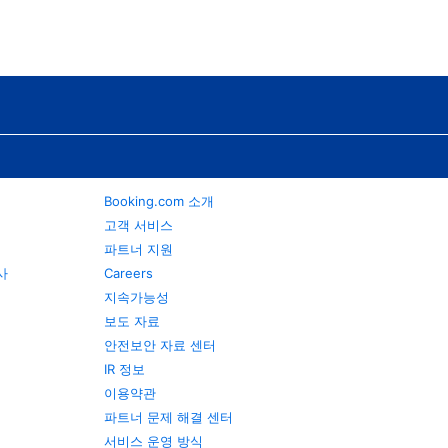
Booking.com 소개
고객 서비스
파트너 지원
행사
Careers
지속가능성
보도 자료
안전보안 자료 센터
IR 정보
이용약관
파트너 문제 해결 센터
서비스 운영 방식