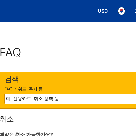
USD
통화 선택. 현재
언어 선
FAQ
검색
FAQ 키워드, 주제 등
취소
예약은 취소 가능한가요?