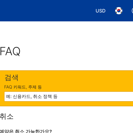
USD
통화 선택. 현재
언어 선
FAQ
검색
FAQ 키워드, 주제 등
취소
예약은 취소 가능한가요?