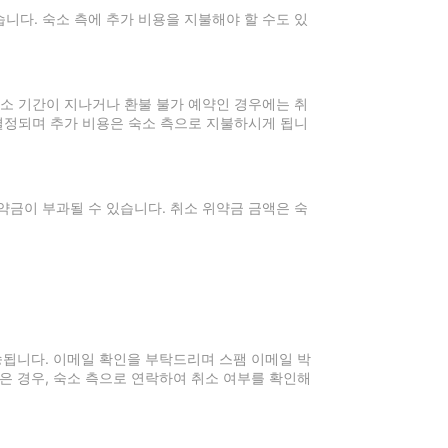
니다. 숙소 측에 추가 비용을 지불해야 할 수도 있
취소 기간이 지나거나 환불 불가 예약인 경우에는 취
 결정되며 추가 비용은 숙소 측으로 지불하시게 됩니
약금이 부과될 수 있습니다. 취소 위약금 금액은 숙
전송됩니다. 이메일 확인을 부탁드리며 스팸 이메일 박
은 경우, 숙소 측으로 연락하여 취소 여부를 확인해