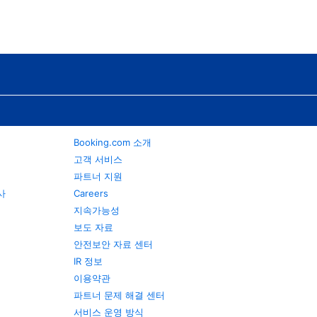
Booking.com 소개
고객 서비스
파트너 지원
행사
Careers
지속가능성
보도 자료
안전보안 자료 센터
IR 정보
이용약관
파트너 문제 해결 센터
서비스 운영 방식