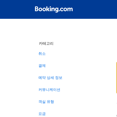
카테고리
취소
결제
예약 상세 정보
커뮤니케이션
객실 유형
요금