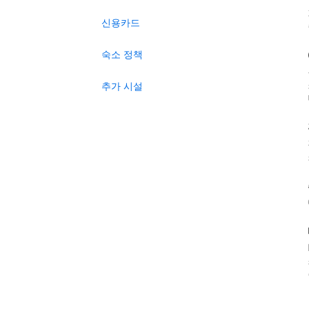
신용카드
숙소 정책
추가 시설