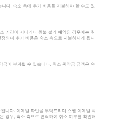
니다. 숙소 측에 추가 비용을 지불해야 할 수도 있
취소 기간이 지나거나 환불 불가 예약인 경우에는 취
 결정되며 추가 비용은 숙소 측으로 지불하시게 됩니
약금이 부과될 수 있습니다. 취소 위약금 금액은 숙
전송됩니다. 이메일 확인을 부탁드리며 스팸 이메일 박
은 경우, 숙소 측으로 연락하여 취소 여부를 확인해