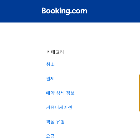
카테고리
취소
결제
예약 상세 정보
커뮤니케이션
객실 유형
요금