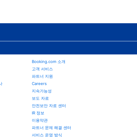
Booking.com 소개
고객 서비스
파트너 지원
행사
Careers
지속가능성
보도 자료
안전보안 자료 센터
IR 정보
이용약관
파트너 문제 해결 센터
서비스 운영 방식