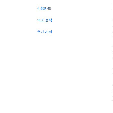
신용카드
숙소 정책
추가 시설