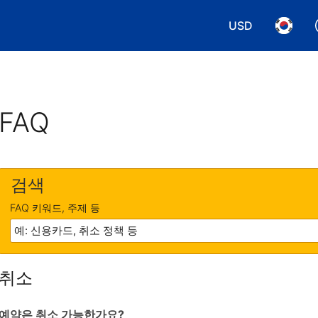
USD
통화 선택. 현재
언어 선
FAQ
검색
FAQ 키워드, 주제 등
취소
예약은 취소 가능한가요?