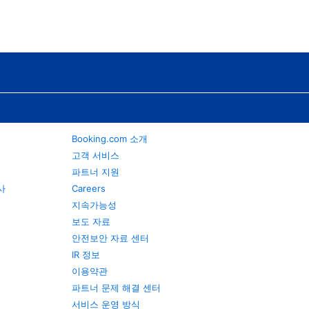
Booking.com 소개
고객 서비스
파트너 지원
행사
Careers
지속가능성
보도 자료
안전보안 자료 센터
IR 정보
이용약관
파트너 문제 해결 센터
서비스 운영 방식