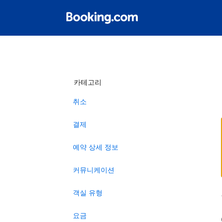
카테고리
취소
결제
예약 상세 정보
커뮤니케이션
객실 유형
요금