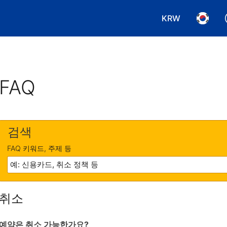
KRW
통화 선택. 현재
언어 선
FAQ
검색
FAQ 키워드, 주제 등
취소
예약은 취소 가능한가요?