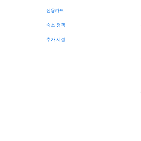
신용카드
숙소 정책
추가 시설