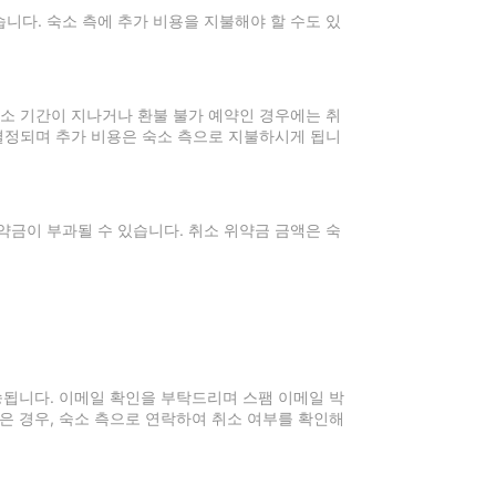
니다. 숙소 측에 추가 비용을 지불해야 할 수도 있
취소 기간이 지나거나 환불 불가 예약인 경우에는 취
 결정되며 추가 비용은 숙소 측으로 지불하시게 됩니
약금이 부과될 수 있습니다. 취소 위약금 금액은 숙
전송됩니다. 이메일 확인을 부탁드리며 스팸 이메일 박
은 경우, 숙소 측으로 연락하여 취소 여부를 확인해