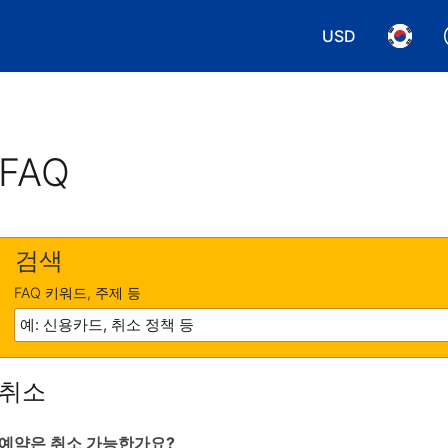
USD
통화 선택. 현재
언어 선
FAQ
검색
FAQ 키워드, 주제 등
취소
예약은 취소 가능한가요?