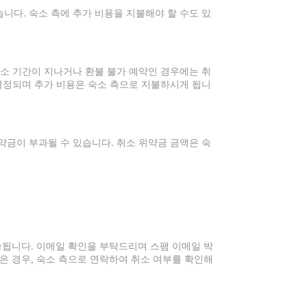
니다. 숙소 측에 추가 비용을 지불해야 할 수도 있
취소 기간이 지나거나 환불 불가 예약인 경우에는 취
 결정되며 추가 비용은 숙소 측으로 지불하시게 됩니
약금이 부과될 수 있습니다. 취소 위약금 금액은 숙
전송됩니다. 이메일 확인을 부탁드리며 스팸 이메일 박
은 경우, 숙소 측으로 연락하여 취소 여부를 확인해