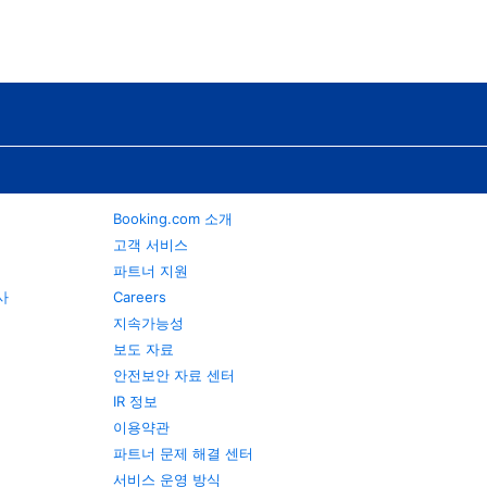
Booking.com 소개
고객 서비스
파트너 지원
행사
Careers
지속가능성
보도 자료
안전보안 자료 센터
IR 정보
이용약관
파트너 문제 해결 센터
서비스 운영 방식