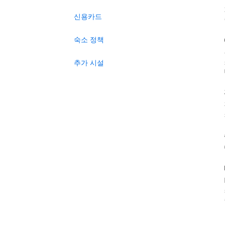
신용카드
숙소 정책
추가 시설