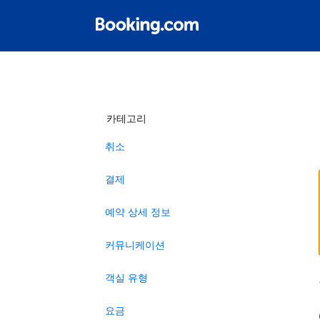
카테고리
취소
결제
예약 상세 정보
커뮤니케이션
객실 유형
요금