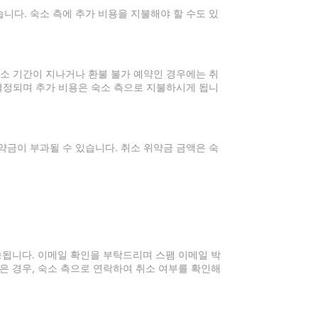
니다. 숙소 측에 추가 비용을 지불해야 할 수도 있
취소 기간이 지나거나 환불 불가 예약인 경우에는 취
 결정되며 추가 비용은 숙소 측으로 지불하시게 됩니
약금이 부과될 수 있습니다. 취소 위약금 금액은 숙
전송됩니다. 이메일 확인을 부탁드리며 스팸 이메일 박
은 경우, 숙소 측으로 연락하여 취소 여부를 확인해