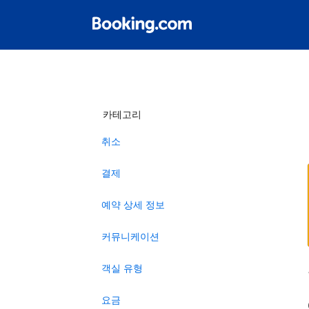
카테고리
취소
결제
예약 상세 정보
커뮤니케이션
객실 유형
요금