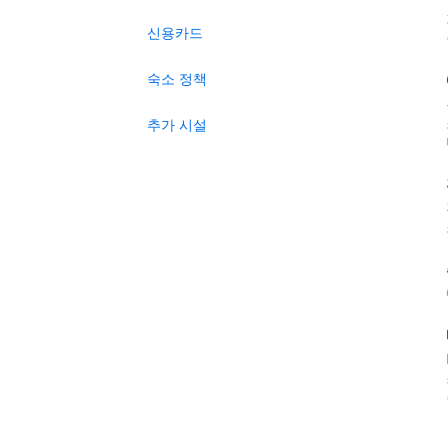
신용카드
숙소 정책
추가 시설