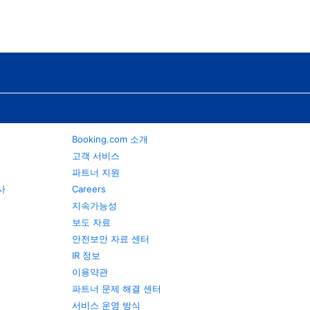
Booking.com 소개
고객 서비스
파트너 지원
행사
Careers
지속가능성
보도 자료
안전보안 자료 센터
IR 정보
이용약관
파트너 문제 해결 센터
서비스 운영 방식