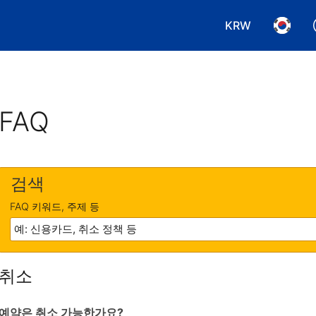
KRW
통화 선택. 현재
언어 선
FAQ
검색
FAQ 키워드, 주제 등
취소
예약은 취소 가능한가요?