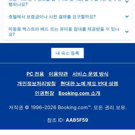
치
행되나요?
기
펼
호텔에서 보증금이나 사전 결제를 요구할까요?
치
기
펼
아동용 엑스트라 베드 또는 유아용 침대를 제공받을 수 있나
치
요?
기
내 숙소 등록
PC 전용
이용약관
서비스 운영 방식
개인정보처리방침
현대판 노예 제도 반대 성명
인권헌장
Booking.com 소개
저작권 © 1996–2026 Booking.com™. 모든 권리 보유.
참조 ID:
AAB5F59