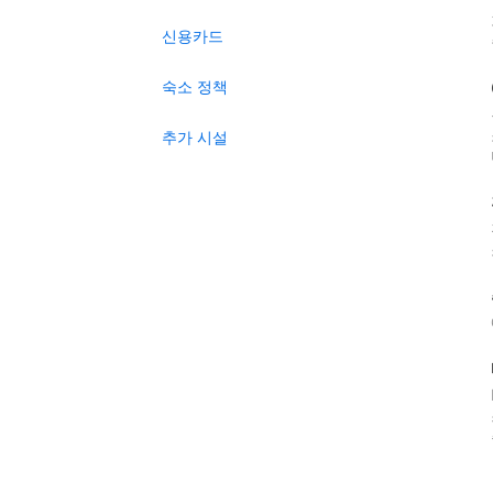
신용카드
숙소 정책
추가 시설