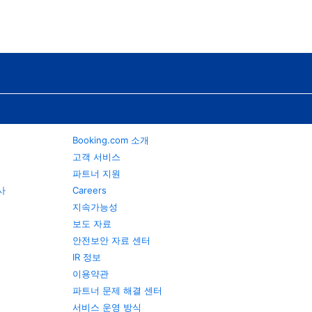
Booking.com 소개
고객 서비스
파트너 지원
행사
Careers
지속가능성
보도 자료
안전보안 자료 센터
IR 정보
이용약관
파트너 문제 해결 센터
서비스 운영 방식