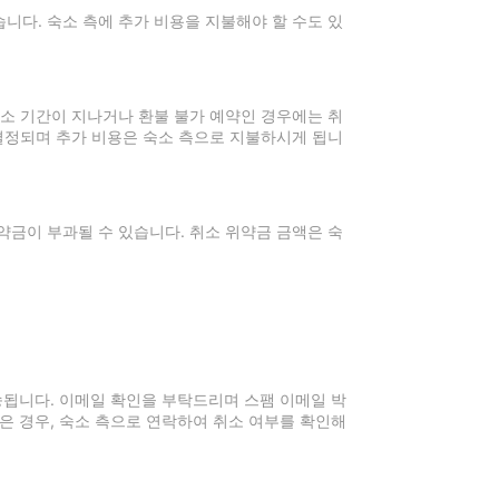
니다. 숙소 측에 추가 비용을 지불해야 할 수도 있
취소 기간이 지나거나 환불 불가 예약인 경우에는 취
 결정되며 추가 비용은 숙소 측으로 지불하시게 됩니
약금이 부과될 수 있습니다. 취소 위약금 금액은 숙
전송됩니다. 이메일 확인을 부탁드리며 스팸 이메일 박
은 경우, 숙소 측으로 연락하여 취소 여부를 확인해