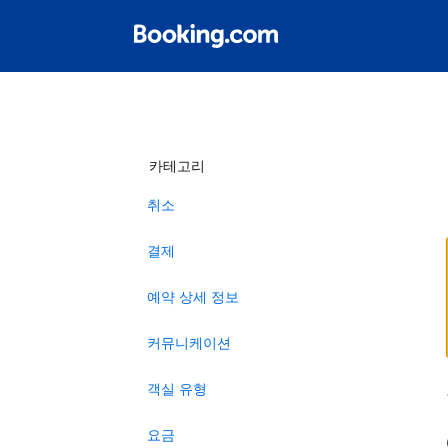
카테고리
취소
결제
예약 상세 정보
커뮤니케이션
객실 유형
요금