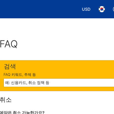
USD
통화 선택. 현재
언어 선
FAQ
검색
FAQ 키워드, 주제 등
취소
예약은 취소 가능한가요?