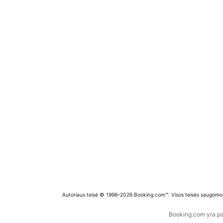
Autoriaus teisė © 1996–2026 Booking.com™. Visos teisės saugomo
Booking.com yra pas