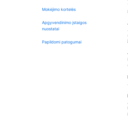
Mokėjimo kortelės
Apgyvendinimo įstaigos
nuostatai
Papildomi patogumai