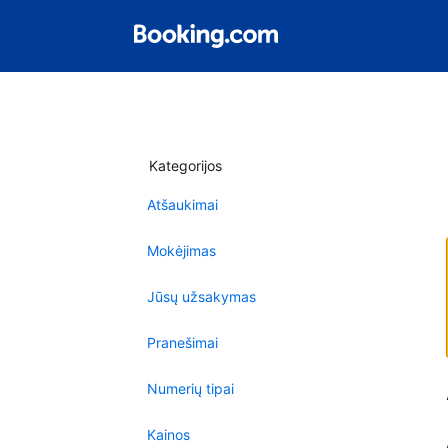
Kategorijos
Atšaukimai
Mokėjimas
Jūsų užsakymas
Pranešimai
Numerių tipai
Kainos