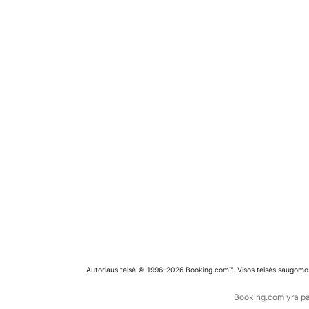
Autoriaus teisė © 1996–2026 Booking.com™. Visos teisės saugomo
Booking.com yra pas