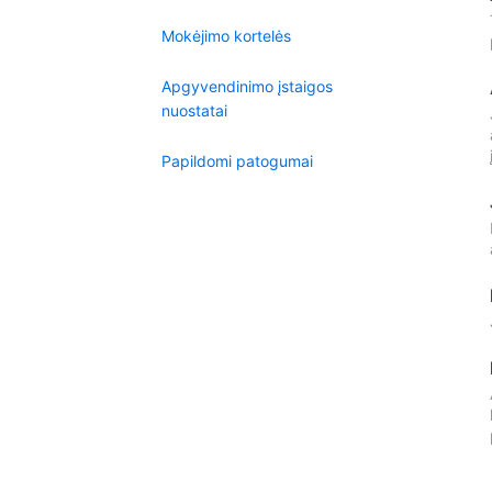
Mokėjimo kortelės
Apgyvendinimo įstaigos
nuostatai
Papildomi patogumai