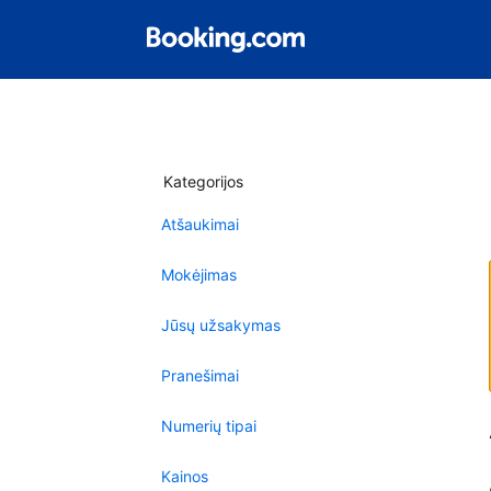
Kategorijos
Atšaukimai
Mokėjimas
Jūsų užsakymas
Pranešimai
Numerių tipai
Kainos