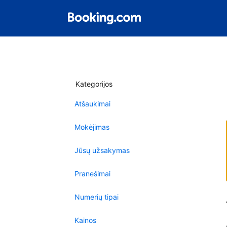
Kategorijos
Atšaukimai
Mokėjimas
Jūsų užsakymas
Pranešimai
Numerių tipai
Kainos