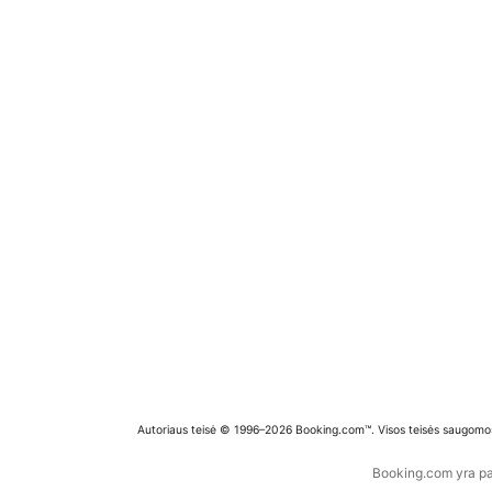
Autoriaus teisė © 1996–2026 Booking.com™. Visos teisės saugomo
Booking.com yra pas