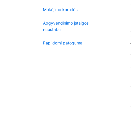
Mokėjimo kortelės
Apgyvendinimo įstaigos
nuostatai
Papildomi patogumai