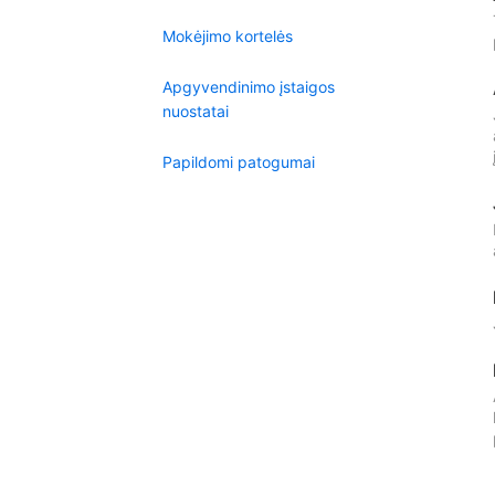
Mokėjimo kortelės
Apgyvendinimo įstaigos
nuostatai
Papildomi patogumai