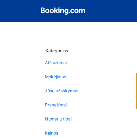
Kategorijos
Atšaukimai
Mokėjimas
Jūsų užsakymas
Pranešimai
Numerių tipai
Kainos