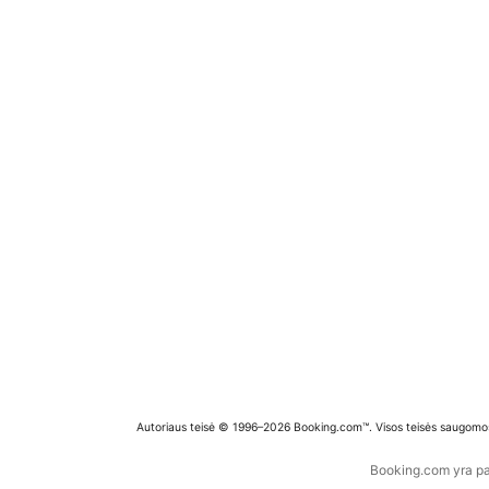
Autoriaus teisė © 1996–2026 Booking.com™. Visos teisės saugomo
Booking.com yra pas