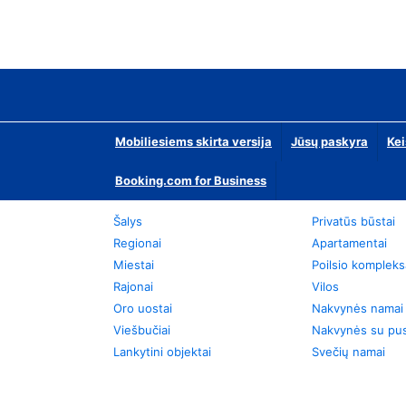
Mobiliesiems skirta versija
Jūsų paskyra
Kei
Booking.com for Business
Šalys
Privatūs būstai
Regionai
Apartamentai
Miestai
Poilsio kompleks
Rajonai
Vilos
Oro uostai
Nakvynės namai
Viešbučiai
Nakvynės su pus
Lankytini objektai
Svečių namai