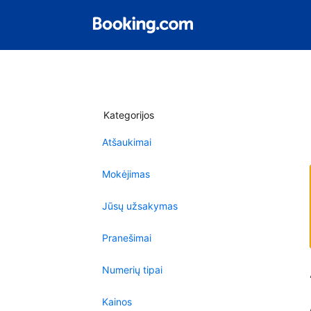
Kategorijos
Atšaukimai
Mokėjimas
Jūsų užsakymas
Pranešimai
Numerių tipai
Kainos