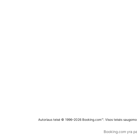
Autoriaus teisė © 1996–2026 Booking.com™. Visos teisės saugomo
Booking.com yra pas