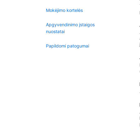
Mokėjimo kortelės
Apgyvendinimo įstaigos
nuostatai
Papildomi patogumai