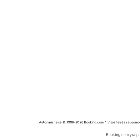
Autoriaus teisė © 1996–2026 Booking.com™. Visos teisės saugomo
Booking.com yra pas