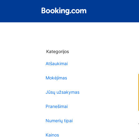
Kategorijos
Atšaukimai
Mokėjimas
Jūsų užsakymas
Pranešimai
Numerių tipai
Kainos