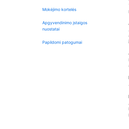
Mokėjimo kortelės
Apgyvendinimo įstaigos
nuostatai
Papildomi patogumai