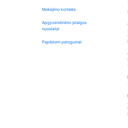
Mokėjimo kortelės
Apgyvendinimo įstaigos
nuostatai
Papildomi patogumai