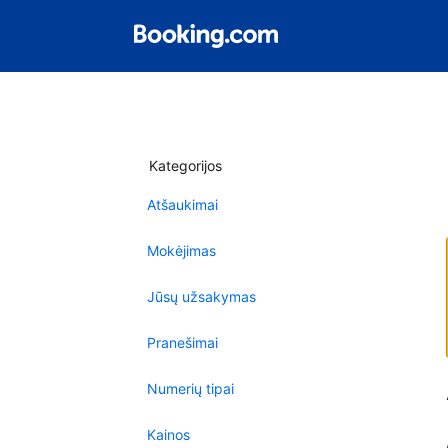
Kategorijos
Atšaukimai
Mokėjimas
Jūsų užsakymas
Pranešimai
Numerių tipai
Kainos