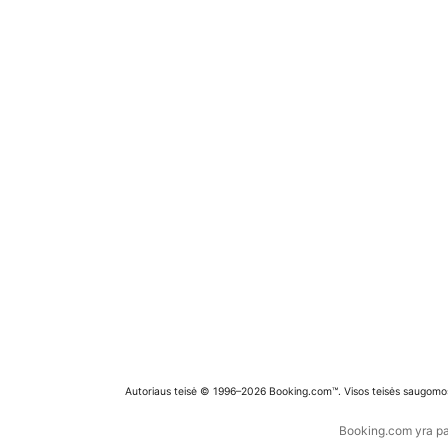
Autoriaus teisė © 1996–2026 Booking.com™. Visos teisės saugomo
Booking.com yra pas