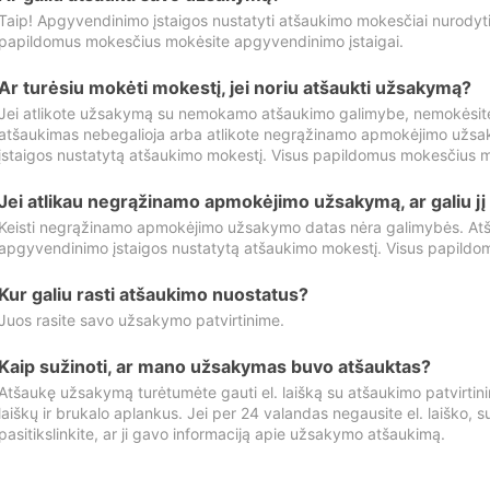
Taip! Apgyvendinimo įstaigos nustatyti atšaukimo mokesčiai nurody
papildomus mokesčius mokėsite apgyvendinimo įstaigai.
Ar turėsiu mokėti mokestį, jei noriu atšaukti užsakymą?
Jei atlikote užsakymą su nemokamo atšaukimo galimybe, nemokėsit
atšaukimas nebegalioja arba atlikote negrąžinamo apmokėjimo užsa
įstaigos nustatytą atšaukimo mokestį. Visus papildomus mokesčius m
Jei atlikau negrąžinamo apmokėjimo užsakymą, ar galiu jį 
Keisti negrąžinamo apmokėjimo užsakymo datas nėra galimybės. Atš
apgyvendinimo įstaigos nustatytą atšaukimo mokestį. Visus papildo
Kur galiu rasti atšaukimo nuostatus?
Juos rasite savo užsakymo patvirtinime.
Kaip sužinoti, ar mano užsakymas buvo atšauktas?
Atšaukę užsakymą turėtumėte gauti el. laišką su atšaukimo patvirtini
laiškų ir brukalo aplankus. Jei per 24 valandas negausite el. laiško, s
pasitikslinkite, ar ji gavo informaciją apie užsakymo atšaukimą.