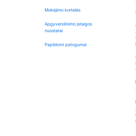
Mokėjimo kortelės
Apgyvendinimo įstaigos
nuostatai
Papildomi patogumai