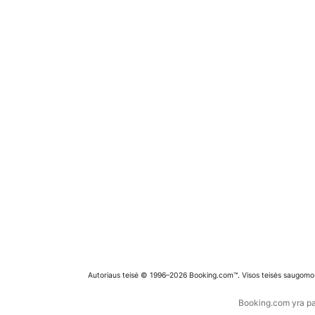
Autoriaus teisė © 1996–2026 Booking.com™. Visos teisės saugomo
Booking.com yra pas