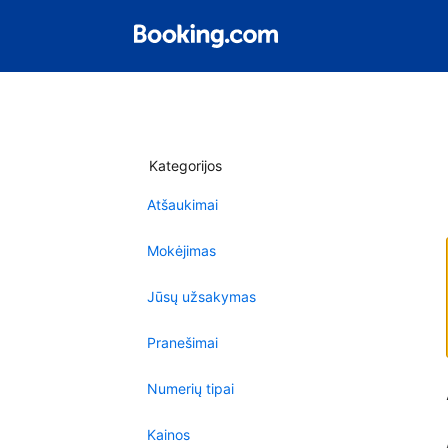
Kategorijos
Atšaukimai
Mokėjimas
Jūsų užsakymas
Pranešimai
Numerių tipai
Kainos