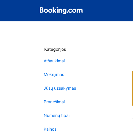
Kategorijos
Atšaukimai
Mokėjimas
Jūsų užsakymas
Pranešimai
Numerių tipai
Kainos