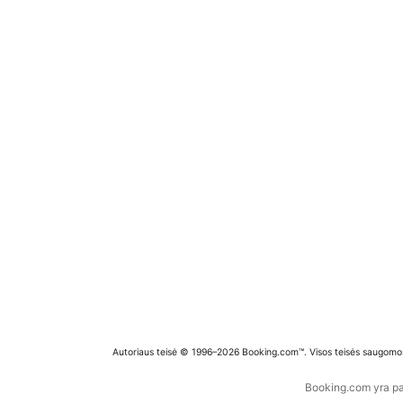
Autoriaus teisė © 1996–2026 Booking.com™. Visos teisės saugomo
Booking.com yra pas