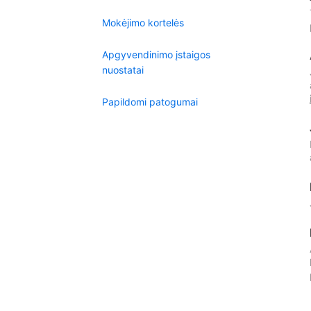
Mokėjimo kortelės
Apgyvendinimo įstaigos
nuostatai
Papildomi patogumai