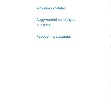
Mokėjimo kortelės
Apgyvendinimo įstaigos
nuostatai
Papildomi patogumai