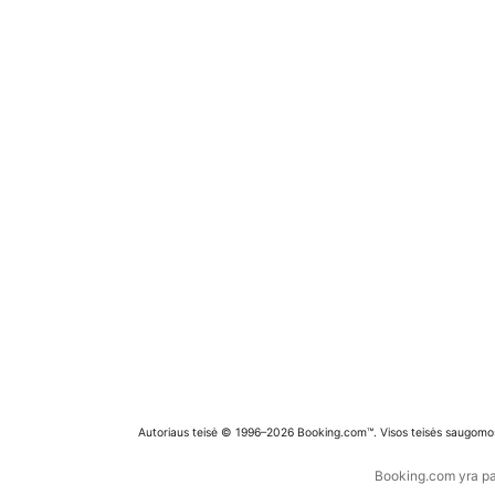
Autoriaus teisė © 1996–2026 Booking.com™. Visos teisės saugomo
Booking.com yra pas