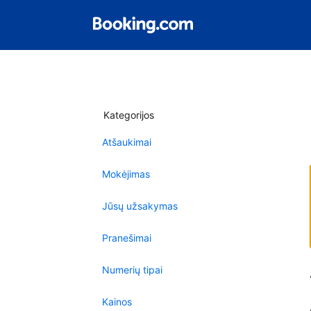
Kategorijos
Atšaukimai
Mokėjimas
Jūsų užsakymas
Pranešimai
Numerių tipai
Kainos