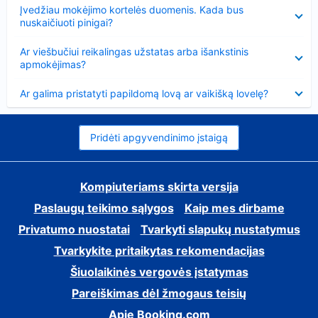
Suglausta
Įvedžiau mokėjimo kortelės duomenis. Kada bus
nuskaičiuoti pinigai?
Suglausta
Ar viešbučiui reikalingas užstatas arba išankstinis
apmokėjimas?
Suglausta
Ar galima pristatyti papildomą lovą ar vaikišką lovelę?
Pridėti apgyvendinimo įstaigą
Kompiuteriams skirta versija
Paslaugų teikimo sąlygos
Kaip mes dirbame
Privatumo nuostatai
Tvarkyti slapukų nustatymus
Tvarkykite pritaikytas rekomendacijas
Šiuolaikinės vergovės įstatymas
Pareiškimas dėl žmogaus teisių
Apie Booking.com