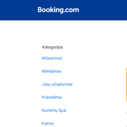
Kategorijos
Atšaukimai
Mokėjimas
Jūsų užsakymas
Pranešimai
Numerių tipai
Kainos