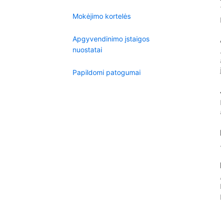
Mokėjimo kortelės
Apgyvendinimo įstaigos
nuostatai
Papildomi patogumai