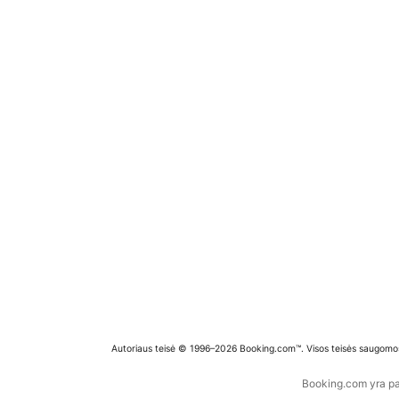
Autoriaus teisė © 1996–2026 Booking.com™. Visos teisės saugomo
Booking.com yra pas