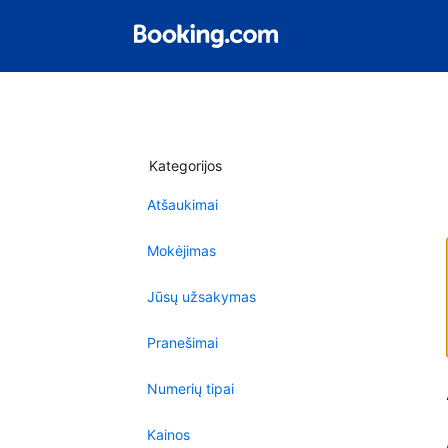
Kategorijos
Atšaukimai
Mokėjimas
Jūsų užsakymas
Pranešimai
Numerių tipai
Kainos