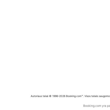
Autoriaus teisė © 1996–2026 Booking.com™. Visos teisės saugomo
Booking.com yra pas