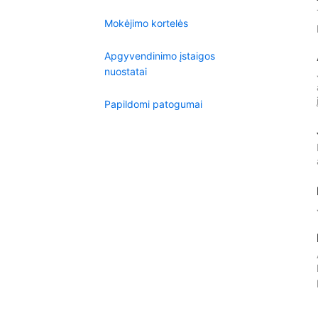
Mokėjimo kortelės
Apgyvendinimo įstaigos
nuostatai
Papildomi patogumai