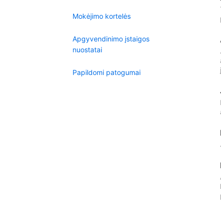
Mokėjimo kortelės
Apgyvendinimo įstaigos
nuostatai
Papildomi patogumai