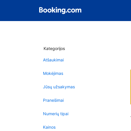
Kategorijos
Atšaukimai
Mokėjimas
Jūsų užsakymas
Pranešimai
Numerių tipai
Kainos