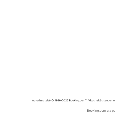
Autoriaus teisė © 1996–2026 Booking.com™. Visos teisės saugomo
Booking.com yra pas