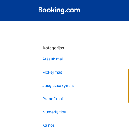
Kategorijos
Atšaukimai
Mokėjimas
Jūsų užsakymas
Pranešimai
Numerių tipai
Kainos