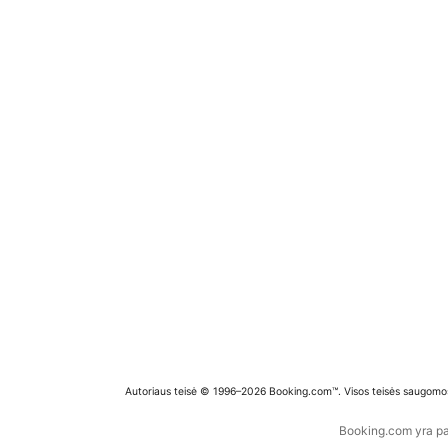
Autoriaus teisė © 1996–2026 Booking.com™. Visos teisės saugomo
Booking.com yra pas