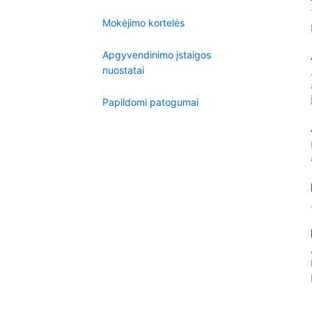
Mokėjimo kortelės
Apgyvendinimo įstaigos
nuostatai
Papildomi patogumai