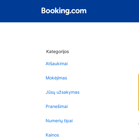
Kategorijos
Atšaukimai
Mokėjimas
Jūsų užsakymas
Pranešimai
Numerių tipai
Kainos