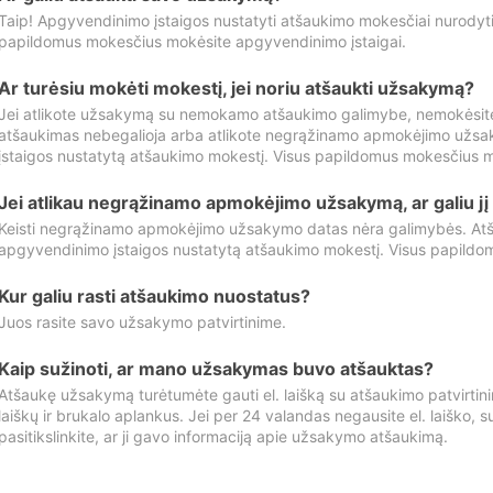
Taip! Apgyvendinimo įstaigos nustatyti atšaukimo mokesčiai nurody
papildomus mokesčius mokėsite apgyvendinimo įstaigai.
Ar turėsiu mokėti mokestį, jei noriu atšaukti užsakymą?
Jei atlikote užsakymą su nemokamo atšaukimo galimybe, nemokėsit
atšaukimas nebegalioja arba atlikote negrąžinamo apmokėjimo užsa
įstaigos nustatytą atšaukimo mokestį. Visus papildomus mokesčius m
Jei atlikau negrąžinamo apmokėjimo užsakymą, ar galiu jį 
Keisti negrąžinamo apmokėjimo užsakymo datas nėra galimybės. Atš
apgyvendinimo įstaigos nustatytą atšaukimo mokestį. Visus papildo
Kur galiu rasti atšaukimo nuostatus?
Juos rasite savo užsakymo patvirtinime.
Kaip sužinoti, ar mano užsakymas buvo atšauktas?
Atšaukę užsakymą turėtumėte gauti el. laišką su atšaukimo patvirtini
laiškų ir brukalo aplankus. Jei per 24 valandas negausite el. laiško, s
pasitikslinkite, ar ji gavo informaciją apie užsakymo atšaukimą.