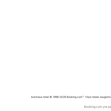
Autoriaus teisė © 1996–2026 Booking.com™. Visos teisės saugomo
Booking.com yra pas