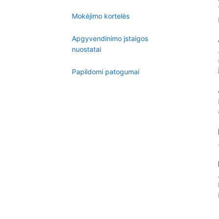
Mokėjimo kortelės
Apgyvendinimo įstaigos
nuostatai
Papildomi patogumai