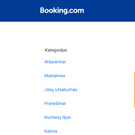
Kategorijos
Atšaukimai
Mokėjimas
Jūsų užsakymas
Pranešimai
Numerių tipai
Kainos