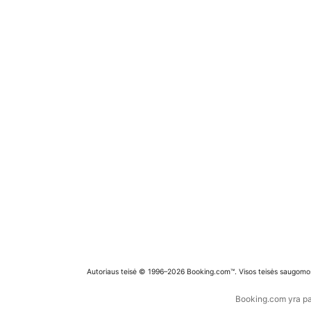
Autoriaus teisė © 1996–2026 Booking.com™. Visos teisės saugomo
Booking.com yra pas