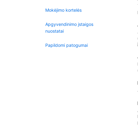
Mokėjimo kortelės
Apgyvendinimo įstaigos
nuostatai
Papildomi patogumai