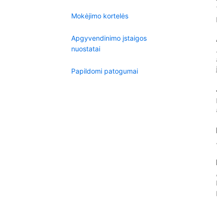
Mokėjimo kortelės
Apgyvendinimo įstaigos
nuostatai
Papildomi patogumai