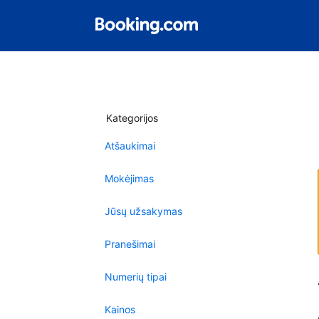
Kategorijos
Atšaukimai
Mokėjimas
Jūsų užsakymas
Pranešimai
Numerių tipai
Kainos