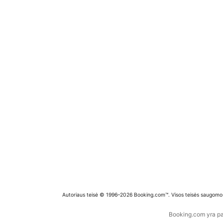
Autoriaus teisė © 1996–2026 Booking.com™. Visos teisės saugomo
Booking.com yra pas