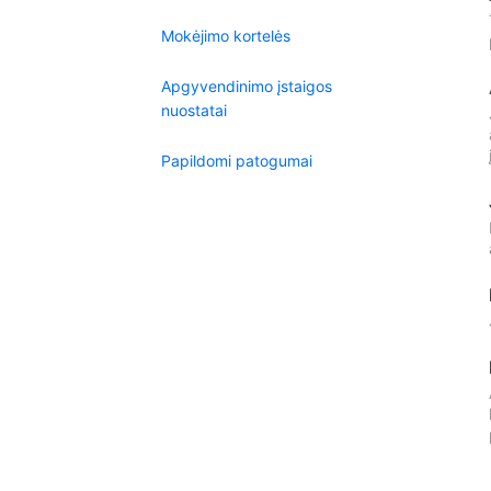
Mokėjimo kortelės
Apgyvendinimo įstaigos
nuostatai
Papildomi patogumai