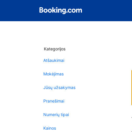
Kategorijos
Atšaukimai
Mokėjimas
Jūsų užsakymas
Pranešimai
Numerių tipai
Kainos