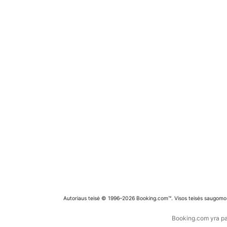
Autoriaus teisė © 1996–2026 Booking.com™. Visos teisės saugomo
Booking.com yra pas