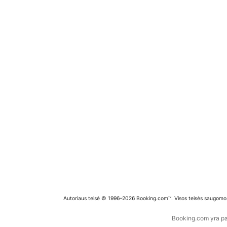
Autoriaus teisė © 1996–2026 Booking.com™. Visos teisės saugomo
Booking.com yra pas