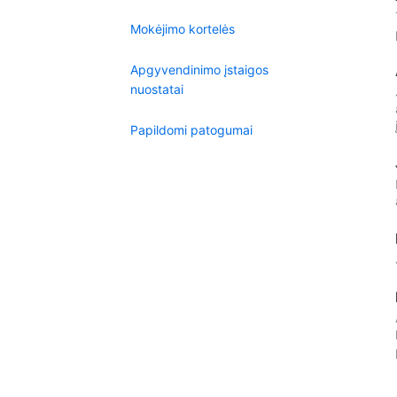
Mokėjimo kortelės
Apgyvendinimo įstaigos
nuostatai
Papildomi patogumai