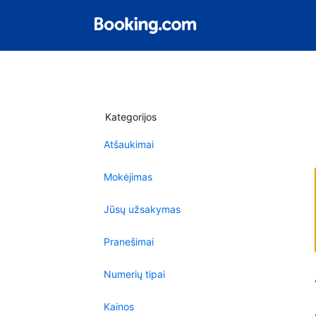
Kategorijos
Atšaukimai
Mokėjimas
Jūsų užsakymas
Pranešimai
Numerių tipai
Kainos