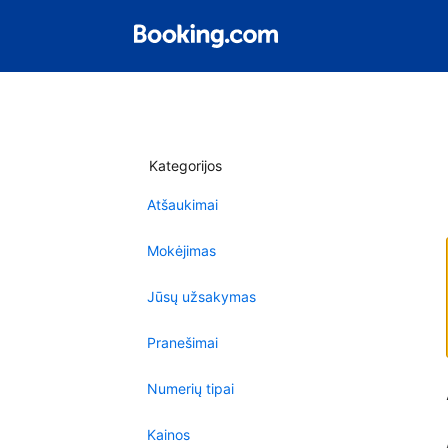
Kategorijos
Atšaukimai
Mokėjimas
Jūsų užsakymas
Pranešimai
Numerių tipai
Kainos