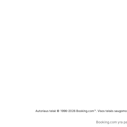
Autoriaus teisė © 1996–2026 Booking.com™. Visos teisės saugomo
Booking.com yra pas