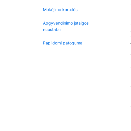
Mokėjimo kortelės
Apgyvendinimo įstaigos
nuostatai
Papildomi patogumai