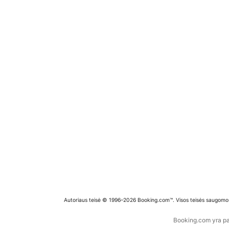
Autoriaus teisė © 1996–2026 Booking.com™. Visos teisės saugomo
Booking.com yra pas