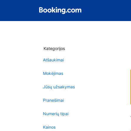
Kategorijos
Atšaukimai
Mokėjimas
Jūsų užsakymas
Pranešimai
Numerių tipai
Kainos