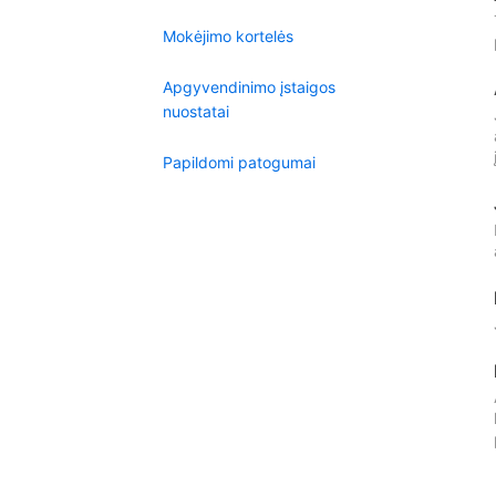
Mokėjimo kortelės
Apgyvendinimo įstaigos
nuostatai
Papildomi patogumai