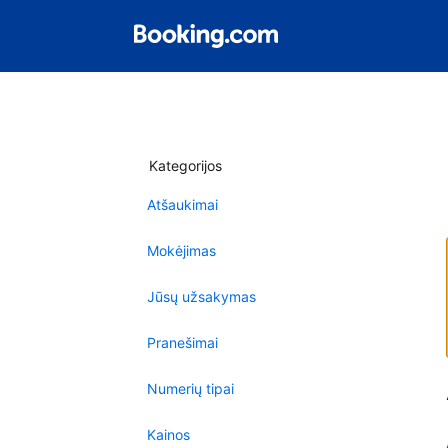
Kategorijos
Atšaukimai
Mokėjimas
Jūsų užsakymas
Pranešimai
Numerių tipai
Kainos