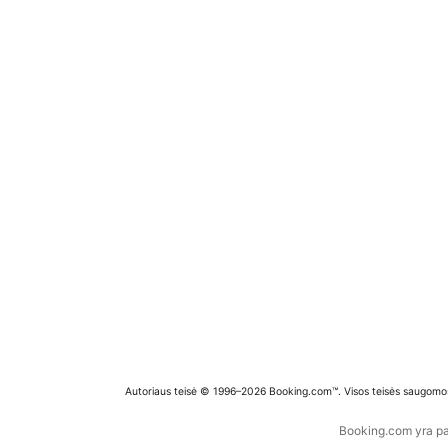
Autoriaus teisė © 1996–2026 Booking.com™. Visos teisės saugomo
Booking.com yra pas