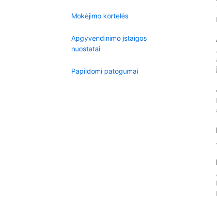
Mokėjimo kortelės
Apgyvendinimo įstaigos
nuostatai
Papildomi patogumai