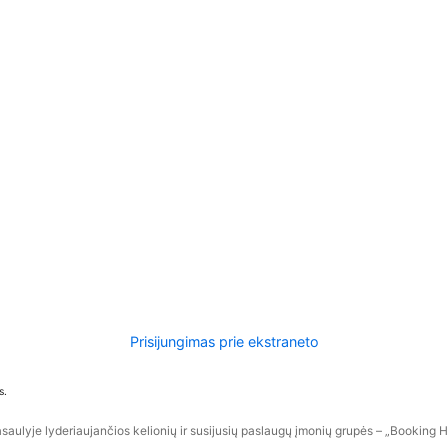
Prisijungimas prie ekstraneto
s.
aulyje lyderiaujančios kelionių ir susijusių paslaugų įmonių grupės – „Booking Hol