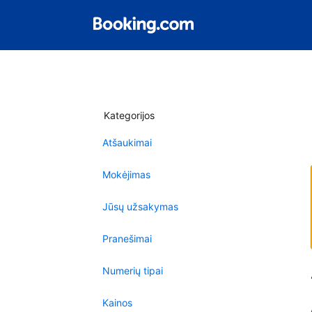
Kategorijos
Atšaukimai
Mokėjimas
Jūsų užsakymas
Pranešimai
Numerių tipai
Kainos