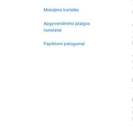
Mokėjimo kortelės
Apgyvendinimo įstaigos
nuostatai
Papildomi patogumai