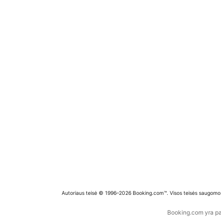
Autoriaus teisė © 1996–2026 Booking.com™. Visos teisės saugomo
Booking.com yra pas