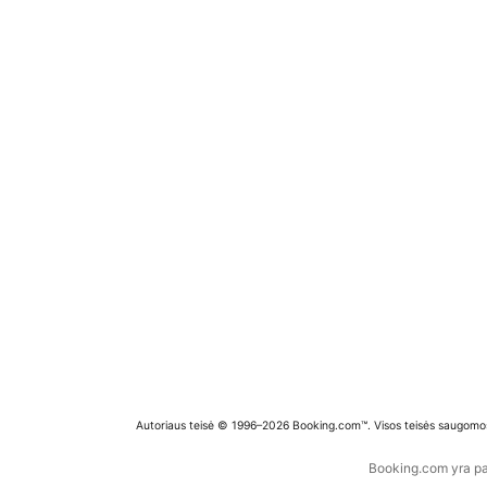
Autoriaus teisė © 1996–2026 Booking.com™. Visos teisės saugomo
Booking.com yra pas