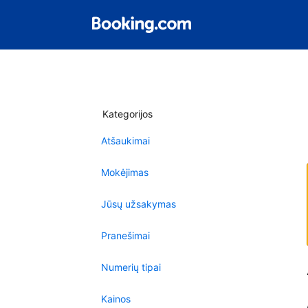
Kategorijos
Atšaukimai
Mokėjimas
Jūsų užsakymas
Pranešimai
Numerių tipai
Kainos