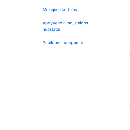
Mokėjimo kortelės
Apgyvendinimo įstaigos
nuostatai
Papildomi patogumai